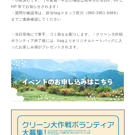
・小雨決行です。（※延期・中止の場合は熊本市が当日6：00 に
HP 等でお知らせされます）
・質問や確認等は、担当hagスタッフ田川（080-3951-6666）
までご連絡確認してください
・当日現地にて軍手、ゴミ袋をお配りします。・クリーン大作戦
ボランティア終了後には、hagよりオリジナルトートバッグに入
ったお楽しみ袋がプレゼントされます。